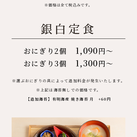
※価格は全て税込みです。
銀白定食
1,090
おにぎり2個
円～
1,300
おにぎり3個
円～
※選ぶおにぎりの具によって追加料金が発生いたします。
※上記は海苔無しでの価格です。
【追加海苔】有明海産 焼き海苔 月 +60円