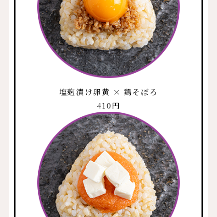
塩麹漬け卵黄 × 鶏そぼろ
410円