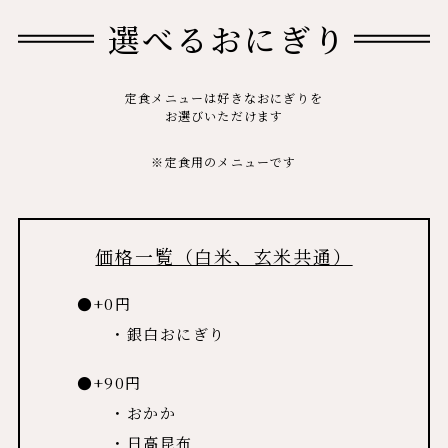
選べるおにぎり
定食メニューは好きなおにぎりを
お選びいただけます
※定食用のメニューです
価格一覧（白米、玄米共通）
●+0円
・銀白おにぎり
●+90円
・おかか
・日高昆布