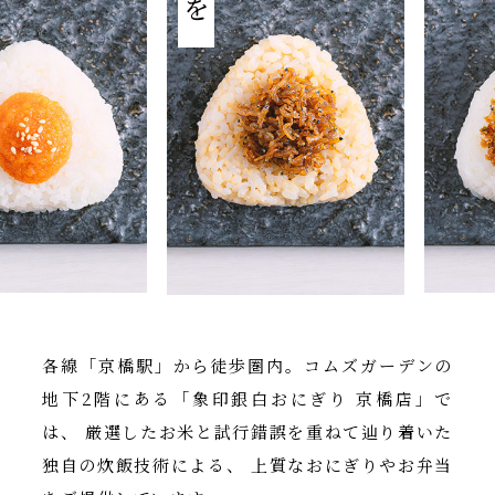
各線「京橋駅」から徒歩圏内。コムズガーデンの
地下2階にある「象印銀白おにぎり 京橋店」で
は、 厳選したお米と試行錯誤を重ねて辿り着いた
独自の炊飯技術による、 上質なおにぎりやお弁当