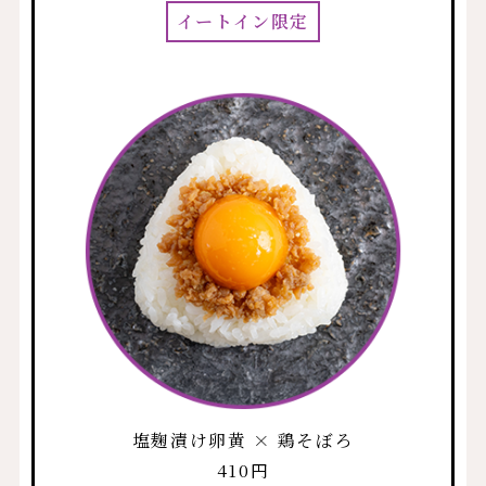
イートイン限定
塩麹漬け卵黄 × 鶏そぼろ
410円