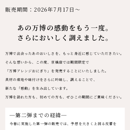
販売期間：2026年7月17日～
あの万博の感動をもう一度。
さらにおいしく調えました。
万博で出会ったあのおいしさを、もっと身近に感じていただきたい。
そんな想いから、この度、京橋店では期間限定で
「万博アレンジおにぎり」を発売することにいたしました。
具材の産地や味付けをさらに吟味し、調えることで、
新たな「感動」を生み出しています。
万博を訪れた方も、初めての方も、ぜひこの期間にご賞味ください。
─第二弾までの経緯─
今春に実施した第一弾の販売では、予想を大きく上回る反響を