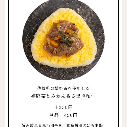
佐賀県の嬉野茶を使用した
嬉野茶とみかん香る黒毛和牛
＋250円
単品 450円
旨み溢れる黒毛和牛を「宮島醤油のばら本醸