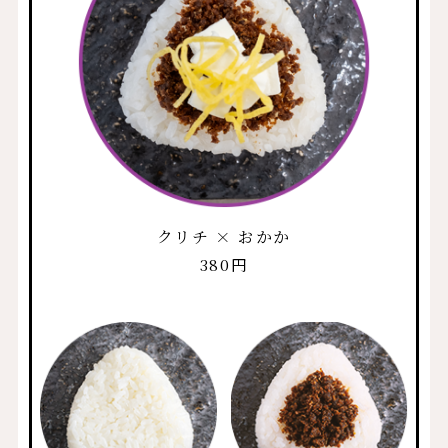
クリチ × おかか
380円