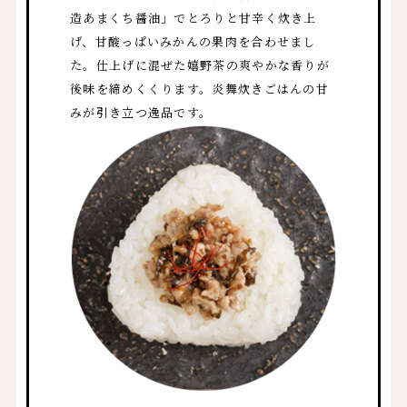
造あまくち醤油」でとろりと甘辛く炊き上
げ、甘酸っぱいみかんの果肉を合わせまし
た。仕上げに混ぜた嬉野茶の爽やかな香りが
後味を締めくくります。炎舞炊きごはんの甘
みが引き立つ逸品です。