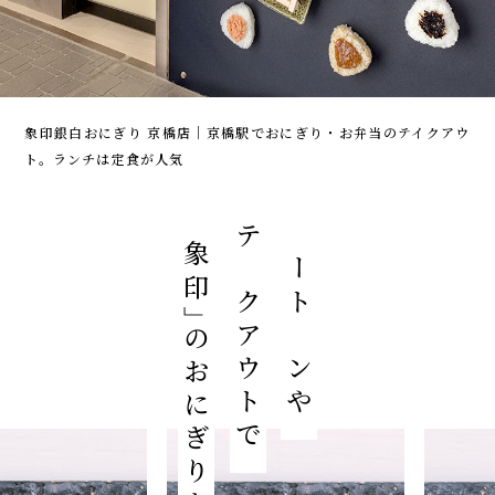
象印銀白おにぎり 京橋店｜京橋駅でおにぎり・お弁当のテイクアウ
ト。ランチは定食が人気
「象印」
テイクアウトで
イートインや
のおにぎりを