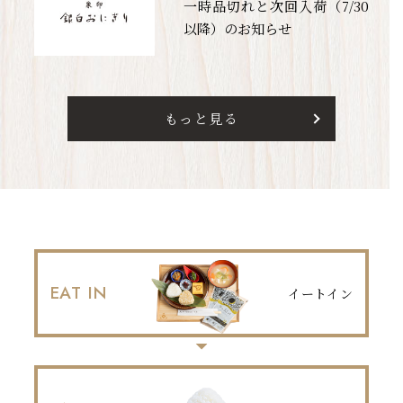
一時品切れと次回入荷（7/30
以降）のお知らせ
もっと見る
EAT IN
イートイン