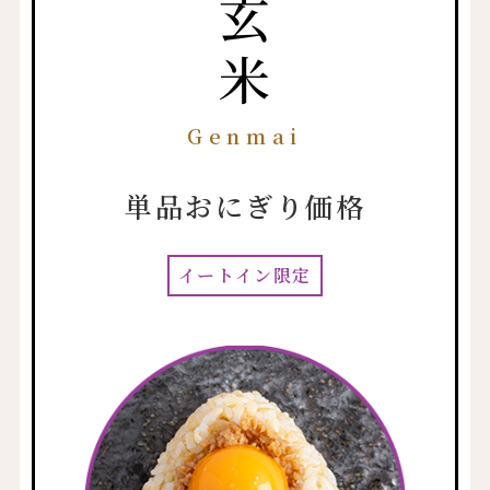
玄米
Genmai
単品おにぎり価格
イートイン限定