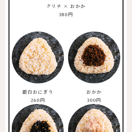
クリチ × おかか
380円
銀白おにぎり
おかか
260円
300円